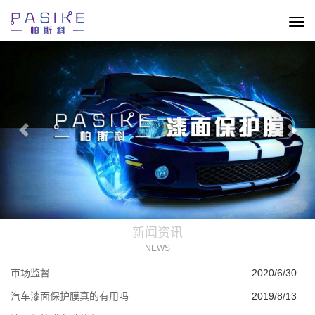
切
换
Previous
Nex
导
航
新闻资讯
NEWS
市场监督
2020/6/30
汽车漆面保护膜真的有用吗
2019/8/13