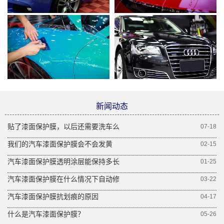
新闻动态
贴了漆面保护膜，以后还需要洗车么
07-18
我们的汽车漆面保护膜会不会发黄
02-15
汽车漆面保护膜透明涂层能保持多长
01-25
汽车漆面保护膜在什么情况下自动修
03-22
汽车漆面保护膜抗划痕的原因
04-17
什么是汽车漆面保护膜？
05-26