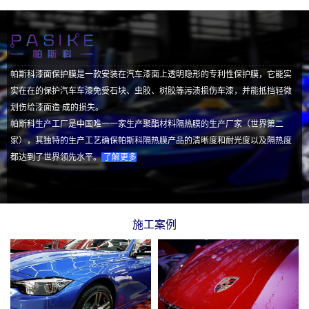
帕斯科漆面保护膜是一款安装在汽车漆面上透明隐形的专利性保护膜，它能实
实在在的保护汽车车漆免受石块、虫胶、树胶等污渍损伤车漆，并能抵挡轻微
划伤给漆面造 成的损失。
帕斯科生产工厂是中国唯一一家生产聚酯材料隔热膜的生产厂家（世界第二
家），其独特的生产工艺确保帕斯科隔热膜产品的清晰度和耐光度以及隔热度
都达到了世界领先水平。
了解更多
施工案例